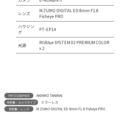
カメラ
E-M1MarkⅡ
M.ZUIKO DIGITAL ED 8mm F1.8
レンズ
Fisheye PRO
ハウジン
PT-EP14
グ
RGBlue SYSTEM 02 PREMIUM COLOR
光源
x 2
AKIHIKO TANIMAI
PHTOGRAPHER
ミラーレス
作例集：カメラタイプ
M.ZUIKO DIGITAL ED 8mm F1.8 Fisheye PRO
作例集：レンズ