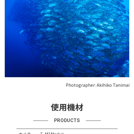
Photographer: Akihiko Tanimai
使用機材
PRODUCTS